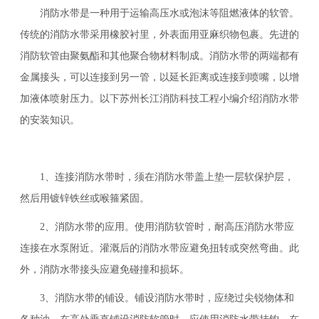
消防水带是一种用于运输高压水或泡沫等阻燃液体的软管。
传统的消防水带采用橡胶衬里，外表面用亚麻织物包裹。先进的
消防软管由聚氨酯和其他聚合物材料制成。消防水带的两端都有
金属接头，可以连接到另一管，以延长距离或连接到喷嘴，以增
加液体喷射压力。以下苏州长江消防科技工程小编介绍消防水带
的安装知识。
1、连接消防水带时，须在消防水带盖上垫一层软保护层，
然后用镀锌铁丝或喉箍紧固。
2、消防水带的应用。使用消防软管时，耐高压消防水带应
连接在水泵附近。灌溉后的消防水带应避免扭转或突然弯曲。此
外，消防水带接头应避免碰撞和损坏。
3、消防水带的铺设。铺设消防水带时，应绕过尖锐物体和