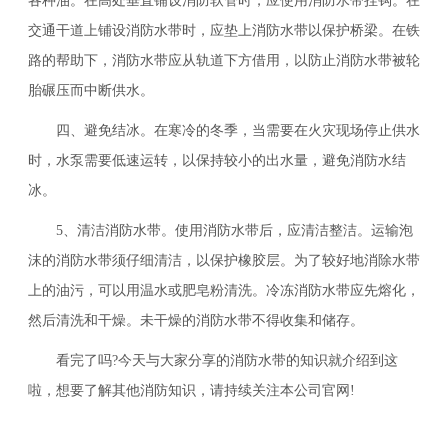
各种油。在高处垂直铺设消防软管时，应使用消防水带挂钩。在
交通干道上铺设消防水带时，应垫上消防水带以保护桥梁。在铁
路的帮助下，消防水带应从轨道下方借用，以防止消防水带被轮
胎碾压而中断供水。
四、避免结冰。在寒冷的冬季，当需要在火灾现场停止供水
时，水泵需要低速运转，以保持较小的出水量，避免消防水结
冰。
5、清洁消防水带。使用消防水带后，应清洁整洁。运输泡
沫的消防水带须仔细清洁，以保护橡胶层。为了较好地消除水带
上的油污，可以用温水或肥皂粉清洗。冷冻消防水带应先熔化，
然后清洗和干燥。未干燥的消防水带不得收集和储存。
看完了吗?今天与大家分享的消防水带的知识就介绍到这
啦，想要了解其他消防知识，请持续关注本公司官网!