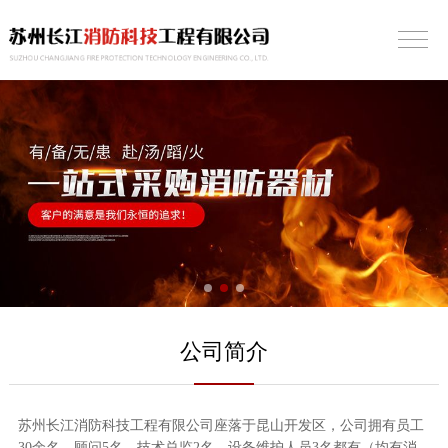
公司简介
苏州长江消防科技工程有限公司座落于昆山开发区，公司拥有员工
30余名，顾问5名，技术总监2名，设备维护人员3名都有（均有消