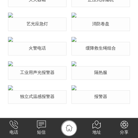
艺光应急灯
消防卷盘
火警电话
缓降救生绳组合
工业用声光报警器
隔热服
独立式温感报警器
报警器
电话
短信
地址
分享